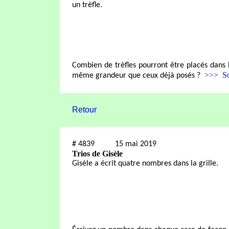
un trèfle.
Combien de trèfles pourront être placés dans l
>>> So
même grandeur que ceux déjà posés ?
Retour
#
4839
15 mai 2019
Trios de Gisèle
Gisèle a écrit quatre nombres dans la grille.