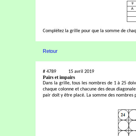
9
A
Complétez la grille pour que la somme de chaq
Retour
#
4789
15 avril 2019
Pairs et impairs
Dans la grille, tous les nombres de 1 à 25 do
chaque colonne et chacune des deux diagonales
pair doit y être placé. La somme des nombres 