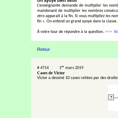
Un ayoye bien senti
L’enseignante demande de multiplier les nomb
maintenant de multiplier les nombres consécuti
zéro apparaît à la fin. Si vous multipliez les n
fin ». On entend un grand ayoye dans la classe.
>>> So
À votre tour de répondre à la question.
Retour
er
#
4714
1
mars 2019
Cases de Victor
Victor a dessiné 10 cases reliées par des droit