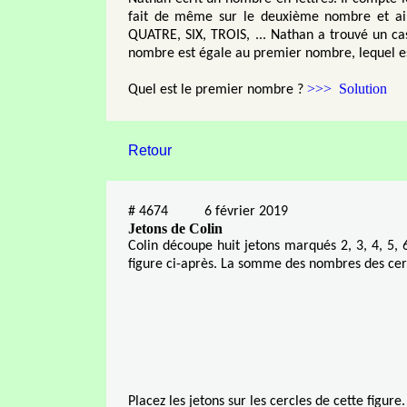
fait de même sur le deuxième nombre et ains
QUATRE, SIX, TROIS, ... Nathan a trouvé un 
nombre est égale au premier nombre, lequel est 
>>> Solution
Quel est le premier nombre ?
Retour
#
4674
6 février 2019
Jetons de Colin
Colin découpe huit jetons marqués 2, 3, 4, 5, 6,
figure ci-après. La somme des nombres des cerc
Placez les jetons sur les cercles de cette figure