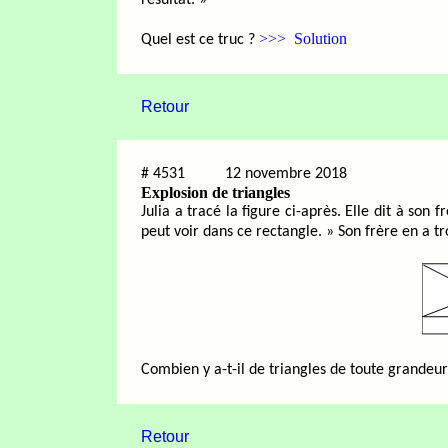
résultat. »
>>> Solution
Quel est ce truc ?
Retour
#
4531
12 novembre 2018
Explosion de triangles
Julia a tracé la figure ci-après. Elle dit à son 
peut voir dans ce rectangle. » Son frère en a t
Combien y a-t-il de triangles de toute grandeu
Retour