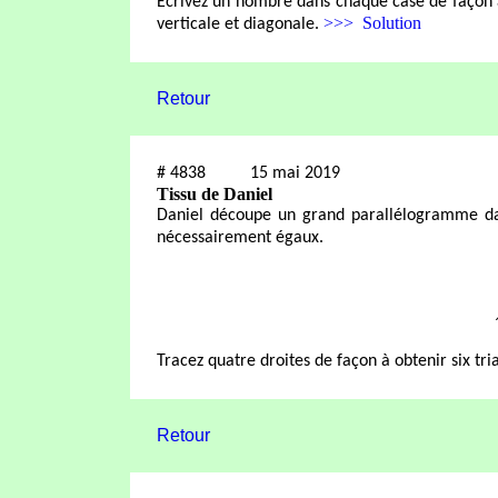
Écrivez un nombre dans chaque case de façon
>>> Solution
verticale et diagonale.
Retour
#
4838
15 mai 2019
Tissu de Daniel
Daniel découpe un grand parallélogramme dans
nécessairement égaux.
Tracez quatre droites de façon à obtenir six tri
Retour