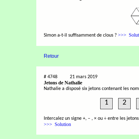
>>> Solut
Simon a-t-il suffisamment de clous ?
Retour
#
4748
21 mars 2019
Jetons de Nathalie
Nathalie a disposé six jetons contenant les nom
1
2
Intercalez un signe +, – , × ou ÷ entre les jeton
>>> Solution