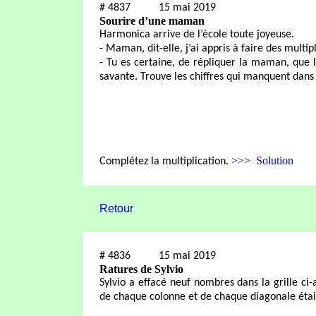
#
4837
15 mai 2019
Sourire d’une maman
Harmonica arrive de l’école toute joyeuse.
- Maman, dit-elle, j’ai appris à faire des multi
- Tu es certaine, de répliquer la maman, que 
savante. Trouve les chiffres qui manquent dans 
>>> Solution
Complétez la multiplication.
Retour
#
4836
15 mai 2019
Ratures de Sylvio
Sylvio a effacé neuf nombres dans la grille c
de chaque colonne et de chaque diagonale était