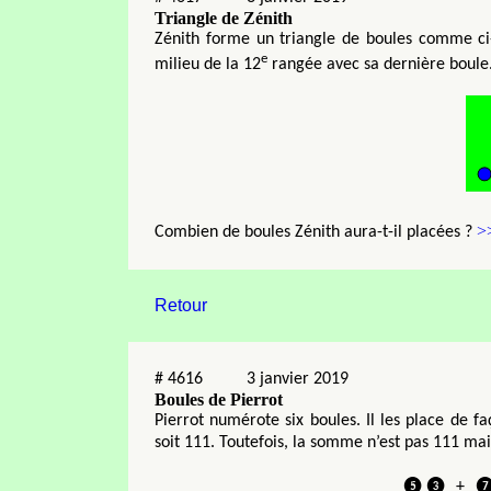
Triangle de Zénith
Zénith forme un triangle de boules comme ci-a
e
milieu de la 12
rangée avec sa dernière boule
>
Combien de boules Zénith aura-t-il placées ?
Retour
#
4616
3 janvier 2019
Boules de Pierrot
Pierrot numérote six boules. Il les place de 
soit 111. Toutefois, la somme n’est pas 111 mai
❺❸
+