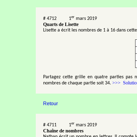
er
#
4712
1
mars 2019
Quarts de Lisette
Lisette a écrit les nombres de 1 à 16 dans cette 
Partagez cette grille en quatre parties pas
>>> Solutio
nombres de chaque partie soit 34.
Retour
er
#
4711
1
mars 2019
Chaîne de nombres
Nathan écrit un nombre en lettres. Il compte l