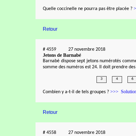
>
Quelle coccinelle ne pourra pas être placée ?
Retour
#
4559
27 novembre 2018
Jetons de Barnabé
Barnabé
dispose sept jetons numérotés comme c
somme des numéros est 24. Il doit prendre des j
3
4
6
>>> Solutio
Combien y a-t-il de tels groupes ?
Retour
#
4558
27 novembre 2018