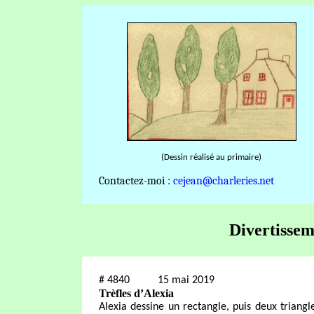
(Dessin réalisé au primaire)
Contactez-moi :
cejean@charleries.net
Divertisse
#
4840
15 mai 2019
Trèfles d’Alexia
Alexia dessine un rectangle, puis deux triang