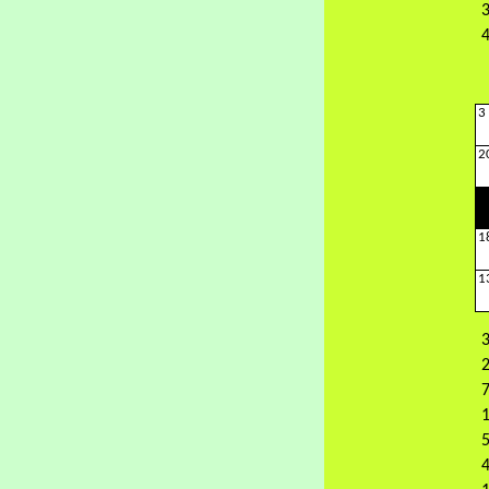
3
4
3
2
1
1
3
2
7
1
5
4