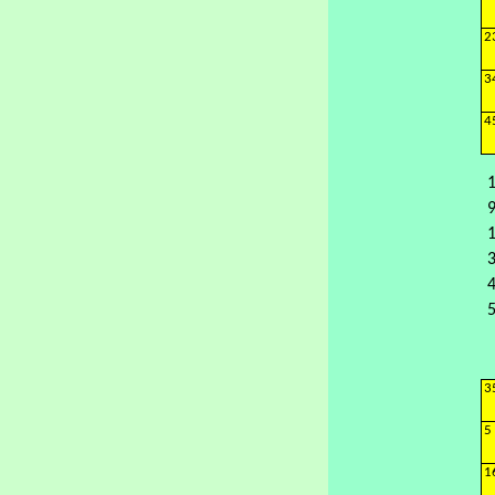
2
3
4
1
9
1
4
5
3
5
1