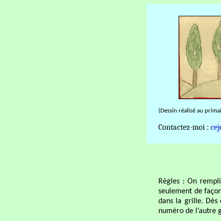
(Dessin réalisé au prima
Contactez-moi :
cej
Règles : On rempli
seulement de façon
dans la grille. Dès
numéro de l’autre gr