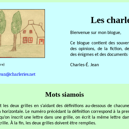
Les charl
Bienvenue sur mon blogue,
Ce blogue contient des souven
des opinions, de la fiction, de
des énigmes et des documents d
ire)
Charles-É. Jean
ean@charleries.net
Mots siamois
t les deux grilles en s’aidant des définitions au-dessous de chacune
 horizontale. Le numéro précédant la définition correspond à la pre
 qu’on inscrit une lettre dans une grille, on écrit la même lettre 
ille. À la fin, les deux grilles doivent être remplies.