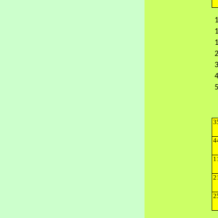
1
1
1
2
3
4
5
3
4
1
2
2