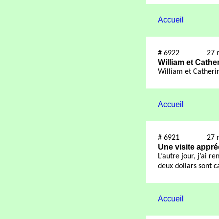
Accueil
#
6922
27 
William et Cathe
William et Catheri
Accueil
#
6921
27 
Une visite appré
L’autre jour, j’ai r
deux dollars sont c
Accueil