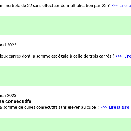
 multiple de 22 sans effectuer de multiplication par 22 ?
>>>
Lire la
mai 2023
ux carrés dont la somme est égale à celle de trois carrés ?
>>>
Lire
mai 2023
es
consécutifs
te
a somme de cubes consécutifs sans élever au cube ?
>>>
Lire la sui