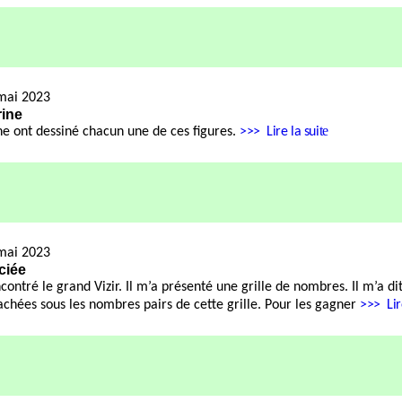
mai 2023
rine
te
ne ont dessiné chacun une de ces figures.
>>>
Lire la sui
mai 2023
ciée
encontré le grand Vizir. Il m’a présenté une grille de nombres. Il m’a di
achées sous les nombres pairs de cette grille. Pour les gagner
>>>
Lir