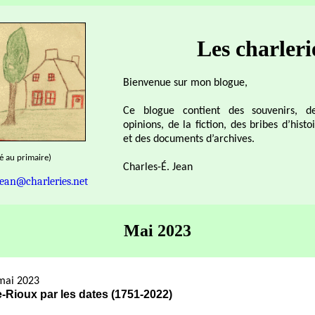
Les charleri
Bienvenue sur mon blogue,
Ce blogue contient des souvenirs, d
opinions, de la fiction, des bribes d’histo
et des documents d’archives.
sé au primaire)
Charles-É. Jean
jean@charleries.net
Mai 2023
mai 2023
-Rioux par les dates (1751-2022)