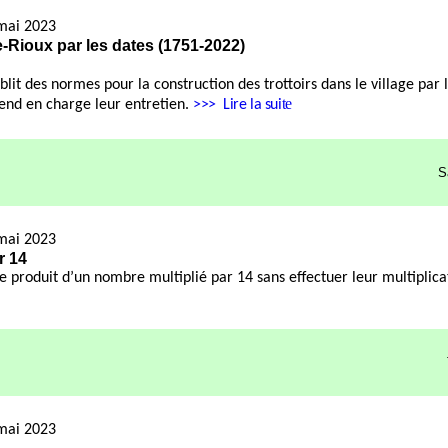
mai 2023
-Rioux par les dates (1751-2022)
blit des normes pour la construction des trottoirs dans le village par 
te
rend en charge leur entretien.
>>>
Lire la sui
S
mai 2023
r 14
le produit d’un nombre multiplié
par 14
sans effectuer leur multiplic
mai 2023