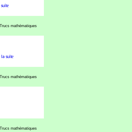
te
 sui
Trucs mathématiques
te
 la sui
Trucs mathématiques
Trucs mathématiques