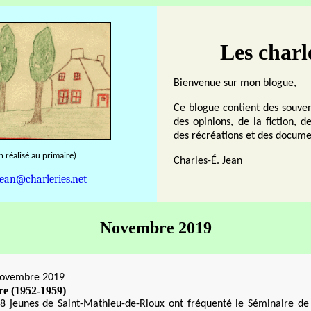
Les charl
Bienvenue sur mon blogue,
Ce blogue contient des souven
des opinions, de la fiction, de
des récréations et des docume
n réalisé au primaire)
Charles-É. Jean
jean@charleries.net
Novembre 2019
novembre 2019
re (1952-1959)
8 jeunes de Saint-Mathieu-de-Rioux ont fréquenté le Séminaire de