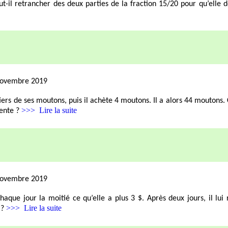
t-il retrancher des deux parties de la fraction 15/20 pour qu’elle 
novembre 2019
iers de ses moutons, puis il achète 4 moutons. Il a alors 44 moutons.
>>> Lire la suite
vente ?
novembre 2019
haque jour la moitié ce qu’elle a plus 3 $. Après deux jours, il lui
>>> Lire la suite
 ?