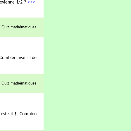
>>>
devienne 1/2 ?
Quiz mathématiques
 Combien avait-il de
Quiz mathématiques
 reste 4 $. Combien