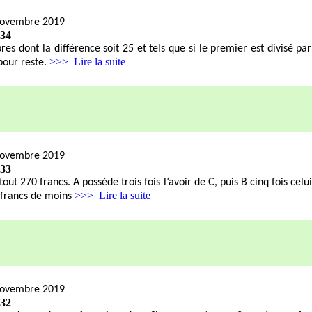
novembre 2019
434
s dont la différence soit 25 et tels que si le premier est divisé par
>>> Lire la suite
pour reste.
novembre 2019
433
tout 270 francs. A possède trois fois l’avoir de C, puis B cinq fois celu
>>> Lire la suite
 francs de moins
novembre 2019
432