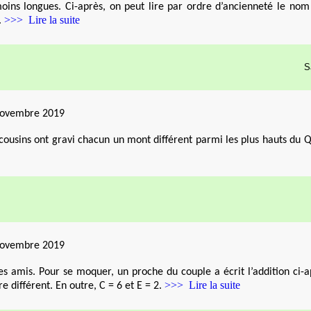
oins longues. Ci-après, on peut lire par ordre d’ancienneté le nom
>>> Lire la suite
.
S
novembre 2019
s cousins ont gravi chacun un mont différent parmi les plus hauts du
novembre 2019
des amis. Pour se moquer, un proche du couple a écrit l’addition ci-a
>>> Lire la suite
e différent. En outre, C = 6 et E = 2.