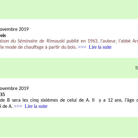
novembre 2019
ois
raison du Séminaire de Rimouski
publié en 1963, l’auteur, l’abbé 
>>> Lire la suite
 le mode de chauffage à partir du bois.
S
novembre 2019
435
de B sera les cinq sixièmes de celui de A. Il
y a 12 ans, l’âge d
>>> Lire la suite
i de A.