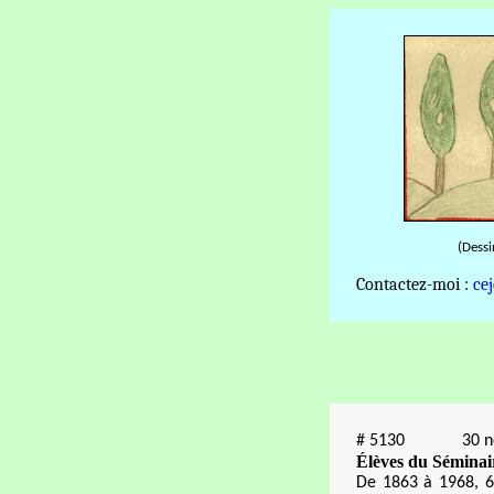
(Dessi
Contactez-moi :
ce
#
5130
30 
Élèves du Séminai
De 1863 à 1968, 6