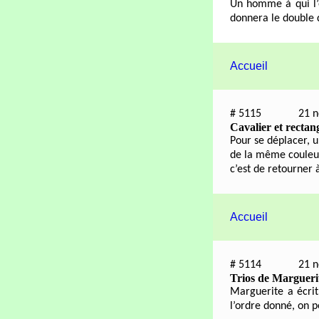
Un homme à qui l’o
donnera le double
Accueil
#
5115
21 
Cavalier et rectan
Pour se déplacer, u
de la même couleur.
c’est de retourner 
Accueil
#
5114
21 
Trios de Margueri
Marguerite a écrit
l’ordre donné, on 