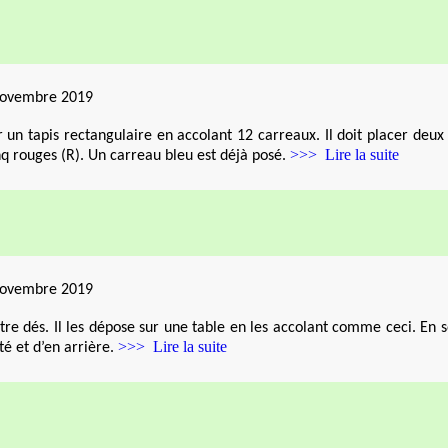
novembre 2019
 un tapis rectangulaire en accolant 12 carreaux. Il doit placer deux
>>> Lire la suite
inq rouges (R). Un carreau bleu est déjà posé.
novembre 2019
e dés. Il les dépose sur une table en les accolant comme ceci. En se
>>> Lire la suite
té et d’en arrière.