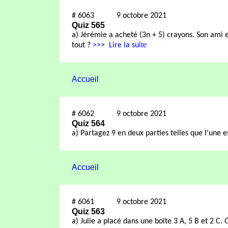
#
6063
9 octobre 2021
Quiz 565
a) Jérémie a acheté (3n + 5) crayons. Son ami 
te
tout ?
>>>
Lire la sui
Accueil
#
6062
9 octobre 2021
Quiz 564
a) Partagez 9 en deux parties telles que l’une es
Accueil
#
6061
9 octobre 2021
Quiz 563
a)
Julie a placé dans une boîte 3 A, 5 B et 2 C. 