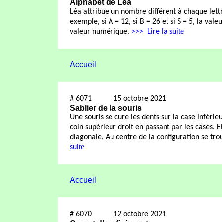
Alphabet de Léa
Léa attribue un nombre différent à chaque lettr
exemple, si A = 12, si B = 26 et si S = 5, la val
te
valeur numérique.
>>>
Lire la sui
Accueil
#
6071
15 octobre 2021
Sablier de la souris
Une souris se cure les dents sur la case inférie
coin supérieur droit en passant par les cases. 
diagonale. Au centre de la configuration se tro
te
sui
Accueil
#
6070
12 octobre 2021