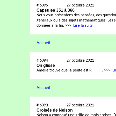
#
6095
27 octobre 2021
Capsules 351 à 360
Nous vous présentons des pensées, des questions 
généraux ou à des sujets mathématiques. Les s
te
données à la fin.
>>>
Lire la sui
Accueil
#
6094
27 octobre 2021
On glisse
Amélie trouve que la pente est R_____.
>>>
Li
Accueil
#
6093
27 octobre 2021
Croisés de Nelson
Nelson
a composé une grille de mots croisés.
D