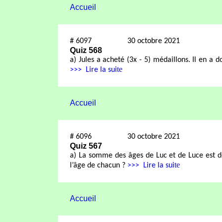
Accueil
#
6097
30 octobre 2021
Quiz 568
a) Jules a acheté (3x - 5) médaillons. Il en a d
te
>>>
Lire la sui
Accueil
#
6096
30 octobre 2021
Quiz 567
a) La somme des âges de Luc et de Luce est de
te
l’âge de chacun ?
>>>
Lire la sui
Accueil