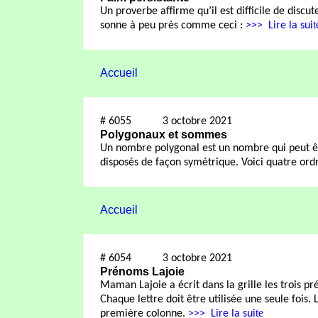
Un proverbe affirme qu’il est difficile de discut
t
sonne à peu près comme ceci :
>>>
Lire la sui
Accueil
#
6055
3 octobre 2021
P
olygonaux et sommes
Un nombre polygonal est un nombre qui peut êt
disposés de façon symétrique. Voici quatre ord
Accueil
#
6054
3 octobre 2021
Prénoms Lajoie
Maman Lajoie a écrit dans la grille les trois p
Chaque lettre doit être utilisée une seule fois
te
première colonne.
>>>
Lire la sui