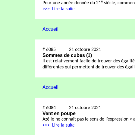
e
Pour une année donnée du 21
siècle, comment
te
>>>
Lire la sui
Accueil
#
6085
21 octobre 2021
Sommes de cubes (1)
Il est relativement facile de trouver des égalit
différentes qui permettent de trouver des égal
Accueil
#
6084
21 octobre 2021
Vent en poupe
Azélie ne connaît pas le sens de l’expression « a
te
>>>
Lire la sui