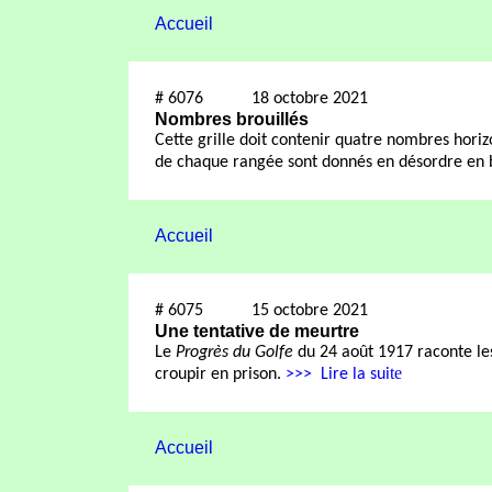
Accueil
#
6076
18 octobre 2021
Nombres brouillés
Cette grille doit contenir quatre nombres hori
de chaque rangée sont donnés en désordre en b
Accueil
#
6075
15 octobre 2021
Une tentative de meurtre
Le
Progrès du Golfe
du 24 août 1917 raconte les
te
croupir en prison.
>>>
Lire la sui
Accueil