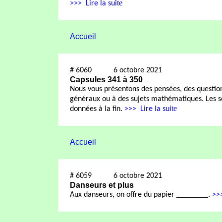
te
>>>
Lire la sui
Accueil
#
6060
6 octobre 2021
Capsules 341 à 350
Nous vous présentons des pensées, des questions 
généraux ou à des sujets mathématiques. Les s
te
données à la fin.
>>>
Lire la sui
Accueil
#
6059
6 octobre 2021
Danseurs et plus
Aux danseurs, on offre du papier ________.
>>