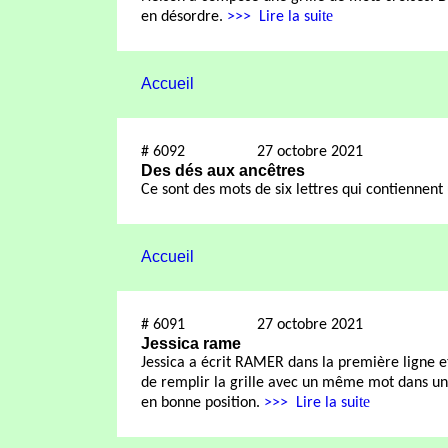
te
en désordre.
>>>
Lire la sui
Accueil
#
6092
27 octobre 2021
Des dés aux ancêtres
Ce sont des mots de six lettres qui contiennent 
Accueil
#
6091
27 octobre 2021
Jessica rame
Jessica a écrit RAMER dans la première ligne et
de remplir la grille avec un même mot dans un
te
en bonne position.
>>>
Lire la sui