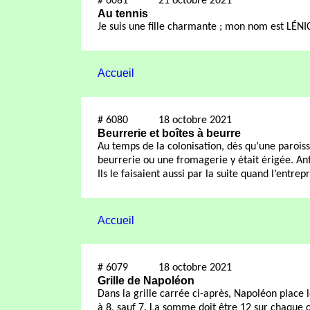
#
6081
21 octobre 2021
Au tennis
Je suis une fille charmante ; mon nom est LÉNI
Accueil
#
6080
18 octobre 2021
Beurrerie et boîtes à beurre
Au temps de la colonisation, dès qu’une parois
beurrerie ou une fromagerie y était érigée. An
Ils le faisaient aussi par la suite quand l’entrep
Accueil
#
6079
18 octobre 2021
Grille de Napoléon
Dans la grille carrée ci-après, Napoléon place l
à 8, sauf 7. La somme doit être 12 sur chaque 