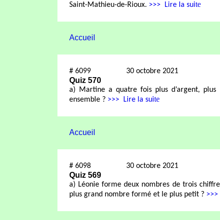
te
Saint-Mathieu-de-Rioux.
>>>
Lire la sui
Accueil
#
6099
30 octobre 2021
Quiz 570
a) Martine a quatre fois plus d’argent, plus 
te
ensemble ?
>>>
Lire la sui
Accueil
#
6098
30 octobre 2021
Quiz 569
a)
Léonie forme deux nombres de trois chiffres 
plus grand nombre formé et le plus petit ?
>>>