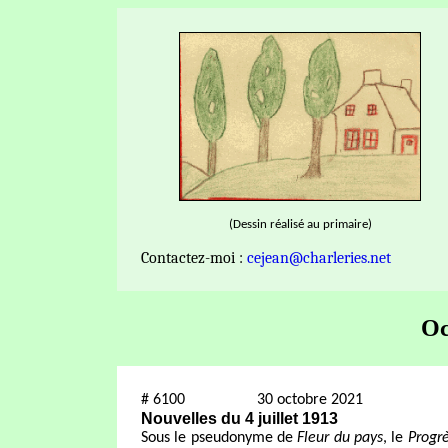
(Dessin réalisé au primaire)
Contactez-moi :
cejean@charleries.net
Oc
#
6100
30 octobre 2021
Nouvelles du 4 juillet 1913
Sous le pseudonyme de
Fleur du pays
, le
Progr