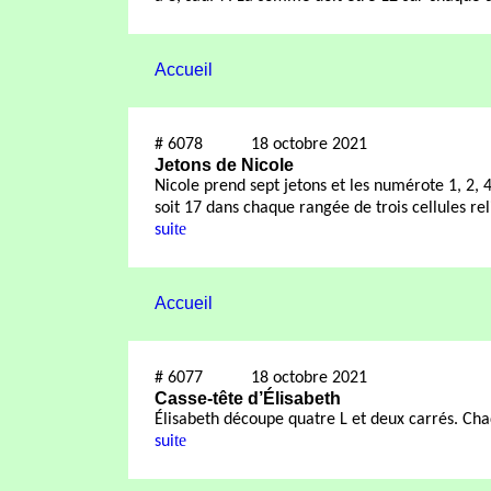
Accueil
#
6078
18 octobre 2021
Jetons de Nicole
Nicole prend sept jetons et les numérote 1, 2, 4,
soit 17 dans
chaque rangée de trois cellules rel
te
sui
Accueil
#
6077
18 octobre 2021
Casse-tête d’Élisabeth
Élisabeth découpe quatre L et deux carrés. Ch
te
sui