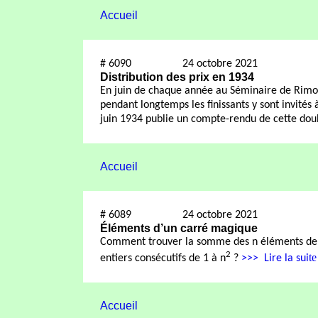
Accueil
#
6090
24 octobre 2021
Distribution des prix en 1934
En juin de chaque année au Séminaire de Rimousk
pendant longtemps les finissants y sont invités 
juin 1934 publie un compte-rendu de cette do
Accueil
#
6089
24 octobre 2021
Éléments d’un carré magique
Comment trouver la somme des n éléments de t
2
te
entiers consécutifs de 1 à n
?
>>>
Lire la sui
Accueil