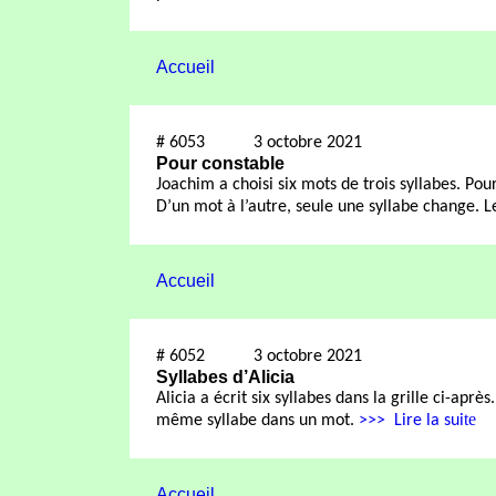
Accueil
#
6053
3 octobre 2021
Pour constable
Joachim a choisi six mots de trois syllabes. Po
D’un mot à l’autre, seule une syllabe change. 
Accueil
#
6052
3 octobre 2021
Syllabes d’Alicia
Alicia a écrit six syllabes dans la grille ci-après
te
même syllabe dans un mot.
>>>
Lire la sui
Accueil