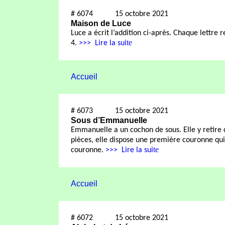
#
6074
15 octobre 2021
Maison de Luce
Luce a écrit l’addition ci-après. Chaque lettre r
te
4.
>>>
Lire la sui
Accueil
#
6073
15 octobre 2021
Sous d’Emmanuelle
Emmanuelle a un cochon de sous. Elle y retire 
pièces, elle dispose une première couronne qui
te
couronne.
>>>
Lire la sui
Accueil
#
6072
15 octobre 2021