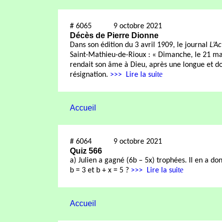
#
6065
9 octobre 2021
Décès de Pierre Dionne
Dans son édition du 3 avril 1909, le journal
L’Ac
Saint-Mathieu-de-Rioux
: « Dimanche, le 21 ma
rendait son âme à Dieu, après une longue et do
te
résignation.
>>>
Lire la sui
Accueil
#
6064
9 octobre 2021
Quiz 566
a) Julien a gagné (6b – 5x) trophées. Il en a don
te
b = 3 et b + x = 5 ?
>>>
Lire la sui
Accueil